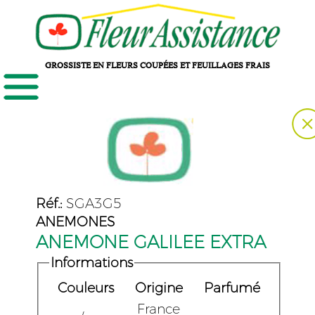
GROSSISTE EN FLEURS COUPÉES ET FEUILLAGES FRAIS
Réf.:
SGA3G5
ANEMONES
ANEMONE GALILEE EXTRA
Informations
Couleurs
Origine
Parfumé
France