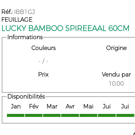
Réf.:
IBB1GJ
FEUILLAGE
LUCKY BAMBOO SPIREEAAL 60CM
Informations
Couleurs
Origine
- / -
Prix
Vendu par
10.00
Disponibilités
Jan
Fév
Mar
Avr
Mai
Jui
Jui