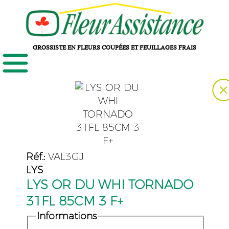
GROSSISTE EN FLEURS COUPÉES ET FEUILLAGES FRAIS
Réf.:
VAL3GJ
LYS
LYS OR DU WHI TORNADO
31FL 85CM 3 F+
Informations