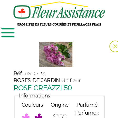
GROSSISTE EN FLEURS COUPÉES ET FEUILLAGES FRAIS
Réf.:
ASD5P2
ROSES DE JARDIN
Unifleur
ROSE CREAZZI 50
Informations
Couleurs
Origine
Parfumé
Parfume :
Kenya