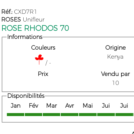
Réf.:
CXD7R1
ROSES
Unifleur
ROSE RHODOS 70
Informations
Couleurs
Origine
Kenya
/ -
Prix
Vendu par
10
Disponibilités
Jan
Fév
Mar
Avr
Mai
Jui
Jui