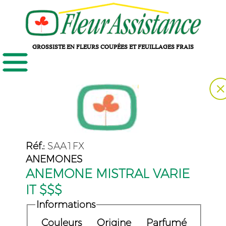
GROSSISTE EN FLEURS COUPÉES ET FEUILLAGES FRAIS
Réf.:
SAA1FX
ANEMONES
ANEMONE MISTRAL VARIE
IT $$$
Informations
Couleurs
Origine
Parfumé