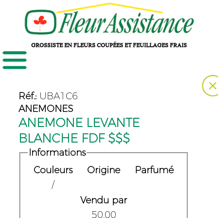
GROSSISTE EN FLEURS COUPÉES ET FEUILLAGES FRAIS
Réf.:
UBA1C6
ANEMONES
ANEMONE LEVANTE
BLANCHE FDF $$$
Informations
Couleurs
Origine
Parfumé
/
Vendu par
50.00