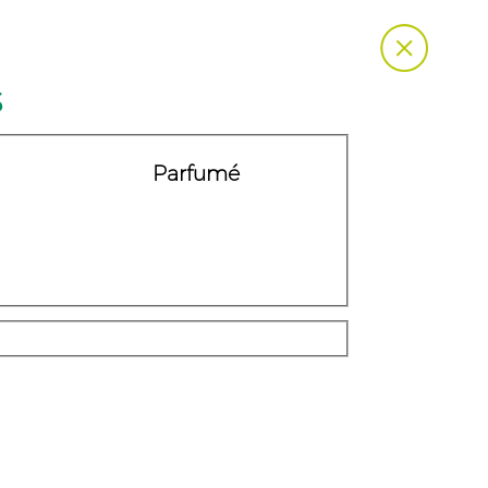
$
Parfumé