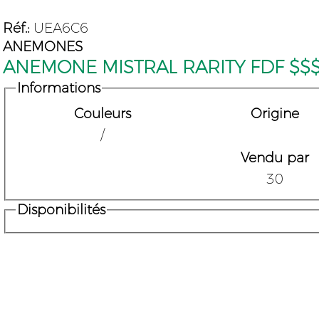
Réf.:
UEA6C6
ANEMONES
ANEMONE MISTRAL RARITY FDF $$
Informations
Couleurs
Origine
/
Vendu par
30
Disponibilités