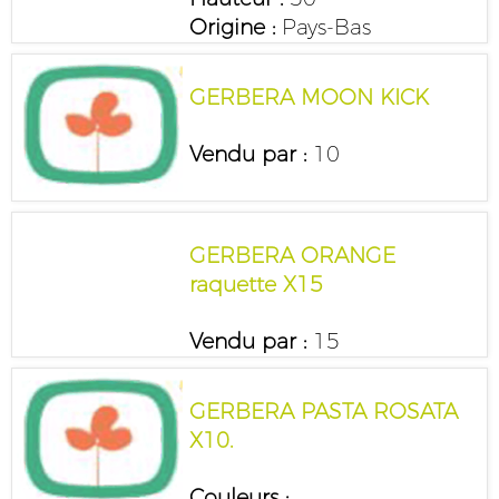
Origine :
Pays-Bas
GERBERA MOON KICK
Vendu par :
10
GERBERA ORANGE
raquette X15
Vendu par :
15
GERBERA PASTA ROSATA
X10.
Couleurs :