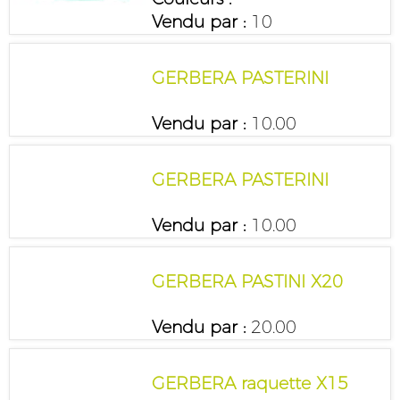
Vendu par :
10
GERBERA PASTERINI
Vendu par :
10.00
GERBERA PASTERINI
Vendu par :
10.00
GERBERA PASTINI X20
Vendu par :
20.00
GERBERA raquette X15