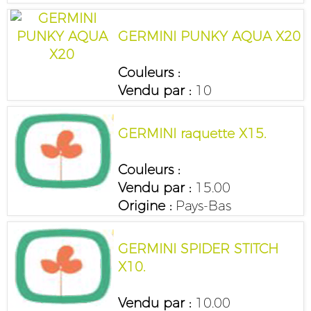
GERMINI PUNKY AQUA X20
Couleurs :
Vendu par :
10
GERMINI raquette X15.
Couleurs :
Vendu par :
15.00
Origine :
Pays-Bas
GERMINI SPIDER STITCH
X10.
Vendu par :
10.00