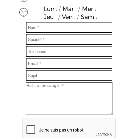
Lun :
/
Mar :
/
Mer :
Jeu :
/
Ven :
/
Sam :