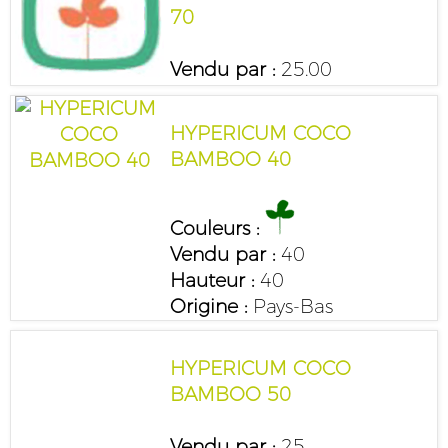
70
Vendu par :
25.00
HYPERICUM COCO
BAMBOO 40
Couleurs :
Vendu par :
40
Hauteur :
40
Origine :
Pays-Bas
HYPERICUM COCO
BAMBOO 50
Vendu par :
25