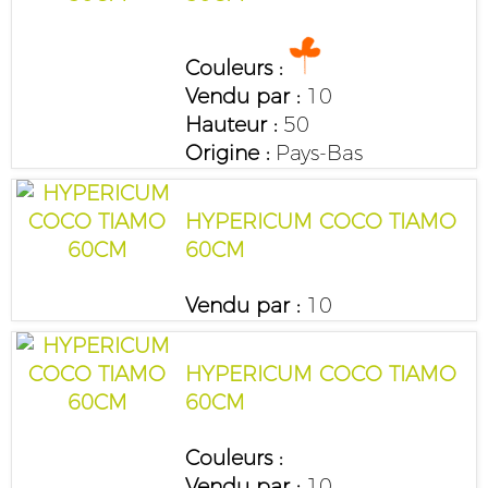
Couleurs :
Vendu par :
10
Hauteur :
50
Origine :
Pays-Bas
HYPERICUM COCO TIAMO
60CM
Vendu par :
10
HYPERICUM COCO TIAMO
60CM
Couleurs :
Vendu par :
10