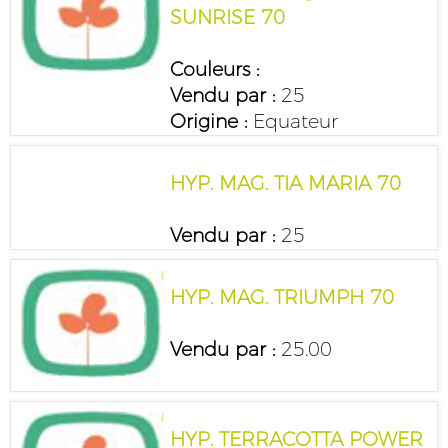
SUNRISE 70
Couleurs :
Vendu par :
25
Origine :
Equateur
HYP. MAG. TIA MARIA 70
Vendu par :
25
HYP. MAG. TRIUMPH 70
Vendu par :
25.00
HYP. TERRACOTTA POWER