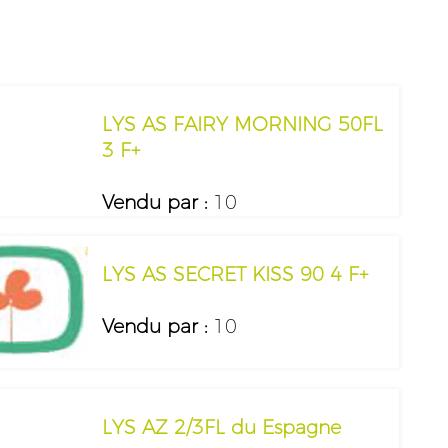
LYS AS FAIRY MORNING 50FL
3 F+
Vendu par :
10
LYS AS SECRET KISS 90 4 F+
Vendu par :
10
LYS AZ 2/3FL du Espagne