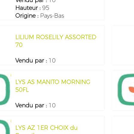
Vendu par :
10
Hauteur :
95
Origine :
Pays-Bas
LILIUM ROSELILY ASSORTED
70
Vendu par :
10
LYS AS MANITO MORNING
50FL
Vendu par :
10
LYS AZ 1ER CHOIX du