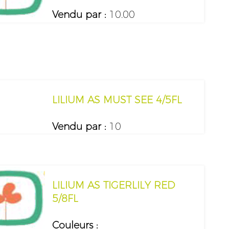
Vendu par :
10.00
LILIUM AS MUST SEE 4/5FL
Vendu par :
10
LILIUM AS TIGERLILY RED
5/8FL
Couleurs :