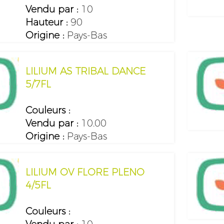
Vendu par :
10
Hauteur :
90
Origine :
Pays-Bas
LILIUM AS TRIBAL DANCE
5/7FL
Couleurs :
Vendu par :
10.00
Origine :
Pays-Bas
LILIUM OV FLORE PLENO
4/5FL
Couleurs :