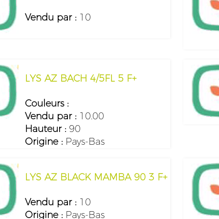
Vendu par :
10
LYS AZ BACH 4/5FL 5 F+
Couleurs :
Vendu par :
10.00
Hauteur :
90
Origine :
Pays-Bas
LYS AZ BLACK MAMBA 90 3 F+
Vendu par :
10
Origine :
Pays-Bas