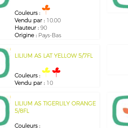
Couleurs :
Vendu par :
10.00
Hauteur :
90
Origine :
Pays-Bas
LILIUM AS LAT YELLOW 5/7FL
Couleurs :
Vendu par :
10
LILIUM AS TIGERLILY ORANGE
5/8FL
Couleurs :